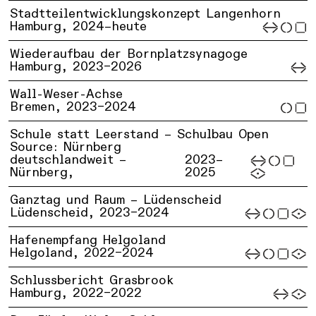
Stadtteilentwicklungskonzept Langenhorn
Hamburg,
2024–heute
Wiederaufbau der Bornplatzsynagoge
Hamburg,
2023–2026
Wall-Weser-Achse
Bremen,
2023–2024
Schule statt Leerstand – Schulbau Open
Source: Nürnberg
deutschlandweit –
2023–
Nürnberg,
2025
Ganztag und Raum – Lüdenscheid
Lüdenscheid,
2023–2024
Hafenempfang Helgoland
Helgoland,
2022–2024
Schlussbericht Grasbrook
Hamburg,
2022–2022