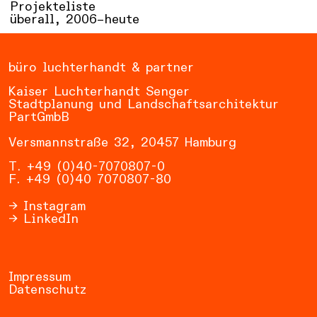
Projekteliste
überall,
2006–heute
büro luchterhandt & partner
Kaiser Luchterhandt Senger
Stadtplanung und Landschaftsarchitektur
PartGmbB
Versmannstraße 32, 20457 Hamburg
T. +49 (0)40-7070807-0
F. +49 (0)40 7070807-80
Instagram
LinkedIn
Impressum
Datenschutz