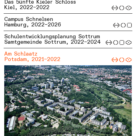
Das 5ünfte Kieler Schloss
Kiel,
2022–2022
Campus Schnelsen
Hamburg,
2022–2026
Schulentwicklungsplanung Sottrum
Samtgemeinde Sottrum,
2022–2024
Am Schlaatz
Potsdam,
2021–2022