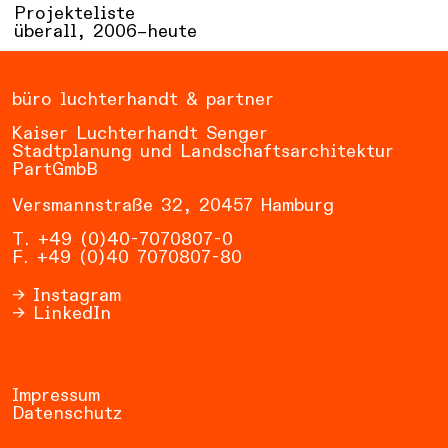
Projekteliste
überall,
2006–heute
büro luchterhandt & partner
Kaiser Luchterhandt Senger
Stadtplanung und Landschaftsarchitektur
PartGmbB
Versmannstraße 32, 20457 Hamburg
T. +49 (0)40-7070807-0
F. +49 (0)40 7070807-80
Instagram
LinkedIn
Impressum
Datenschutz