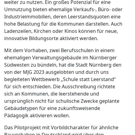
weiter zu nutzen. Ein großes Potenzial für eine
Umnutzung bieten ehemalige Verkaufs-, Büro- oder
Industrieimmobilien, deren Leerstandsquoten eine
hohe Belastung für die Kommunen darstellen. Auch
Ladenzeilen, Kirchen oder Kinos können für neue,
innovative Bildungsorte aktiviert werden.
Mit dem Vorhaben, zwei Berufsschulen in einem
ehemaligen Verwaltungsgebäude im Nürnberger
Südwesten zu bündeln, hat die Stadt Nürnberg den
von der MJG 2023 ausgelobten und durch uns
begleiteten Wettbewerb „Schule statt Leerstand“
für sich entschieden. Die Ausschreibung richtete
sich an Kommunen, die leerstehende und
ursprünglich nicht für schulische Zwecke geplante
Gebäudetypen für eine zukunftsweisende
Pädagogik aktivieren wollen.
Das Pilotprojekt mit Vorbildcharakter für ähnliche
Bauvorhaben in Deutschland wird über den